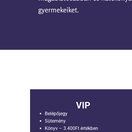
gyermekeiket.
VIP
Belépőjegy
Sütemény
Könyv – 3.400Ft értékben