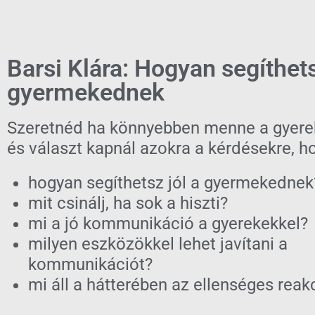
Barsi Klára: Hogyan segíthets
gyermekednek
Szeretnéd ha könnyebben menne a gyere
és választ kapnál azokra a kérdésekre, h
hogyan segíthetsz jól a gyermekednek
mit csinálj, ha sok a hiszti?
mi a jó kommunikáció a gyerekekkel?
milyen eszközökkel lehet javítani a
kommunikációt?
mi áll a hátterében az ellenséges rea