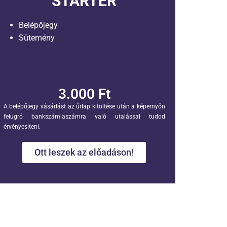
STARTER
Belépőjegy
Sütemény
3.000 Ft
A belépőjegy vásárlást az űrlap kitöltése után a képernyőn
felugró bankszámlaszámra való utalással tudod
érvényesíteni.
Ott leszek az előadáson!