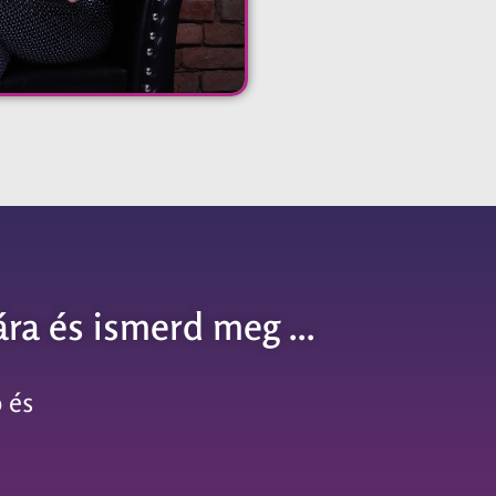
ra és ismerd meg ...
 és