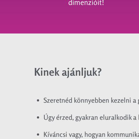
dimenzióit!
Kinek ajánljuk?
Szeretnéd könnyebben kezelni a 
Úgy érzed, gyakran eluralkodik a 
Kíváncsi vagy, hogyan kommuniká