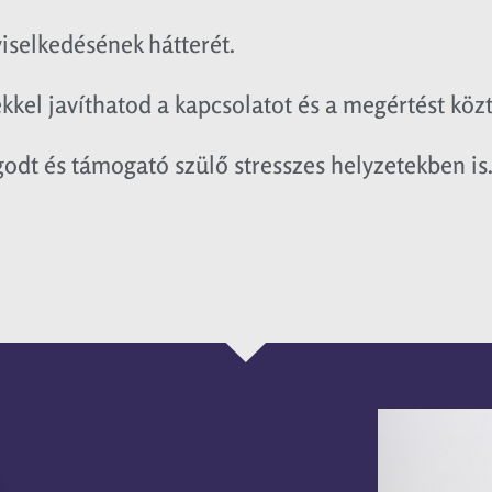
iselkedésének hátterét.
kel javíthatod a kapcsolatot és a megértést közt
dt és támogató szülő stresszes helyzetekben is