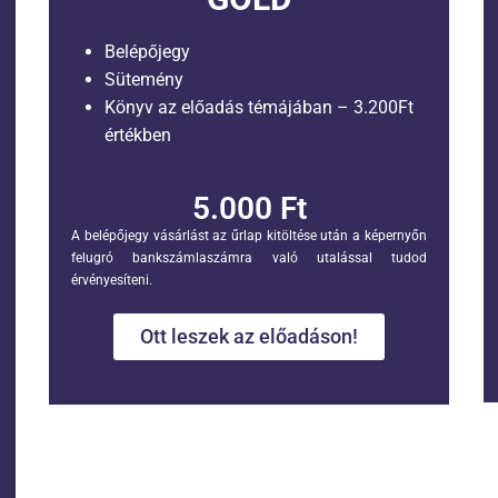
Belépőjegy
Sütemény
Könyv az előadás témájában – 3.200Ft
értékben
5.000 Ft
A belépőjegy vásárlást az űrlap kitöltése után a képernyőn
felugró bankszámlaszámra való utalással tudod
érvényesíteni.
Ott leszek az előadáson!