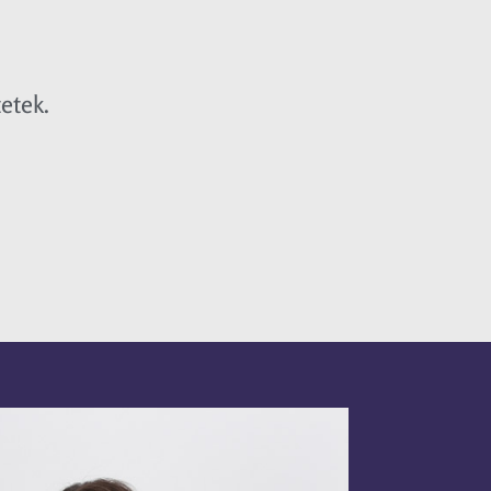
etek.
.