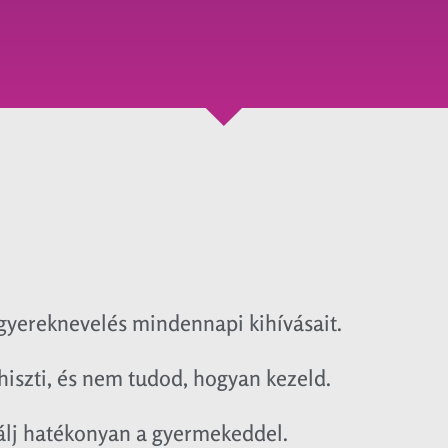
gyereknevelés mindennapi kihívásait.
hiszti, és nem tudod, hogyan kezeld.
lj hatékonyan a gyermekeddel.