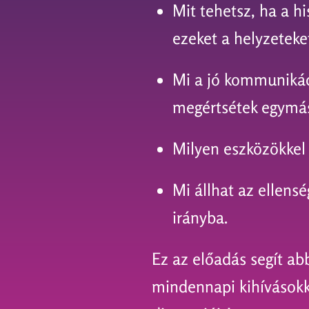
Mit tehetsz, ha a 
ezeket a helyzeteke
Mi a jó kommunikáci
megértsétek egymás
Milyen eszközökkel 
Mi állhat az ellens
irányba.
Ez az előadás segít a
mindennapi kihívásokka