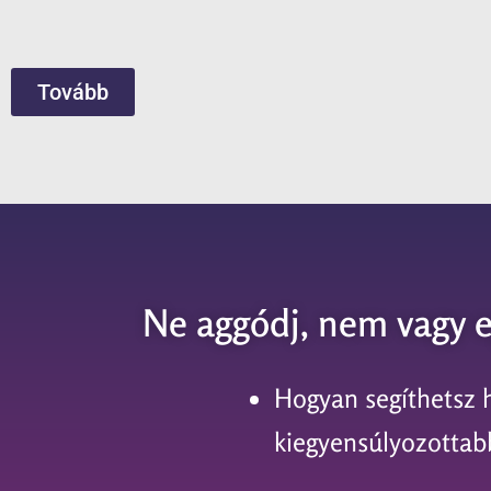
Tovább
Ne aggódj, nem vagy e
Hogyan segíthetsz 
kiegyensúlyozottab