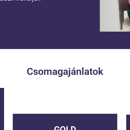
Csomagajánlatok
GOLD