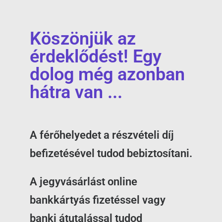
Köszönjük az
érdeklődést! Egy
dolog még azonban
hátra van ...
A férőhelyedet a részvételi díj
befizetésével tudod bebiztosítani.
A jegyvásárlást online
bankkártyás fizetéssel vagy
banki átutalással tudod