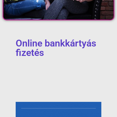
Online bankkártyás
fizetés