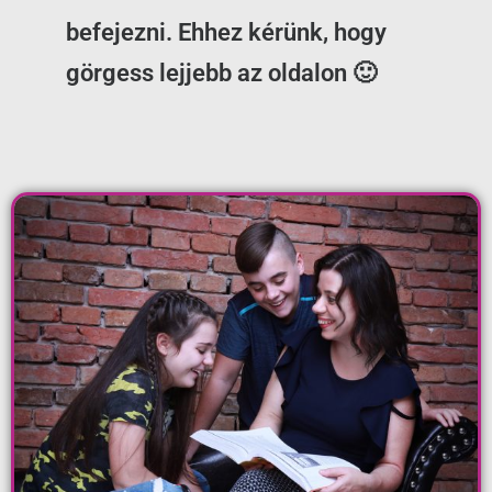
befejezni. Ehhez kérünk, hogy
görgess lejjebb az oldalon 🙂