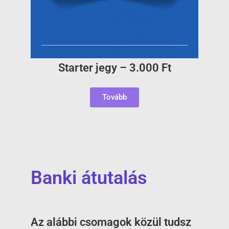
Starter jegy – 3.000 Ft
Tovább
Banki átutalás
Az alábbi csomagok közül tudsz