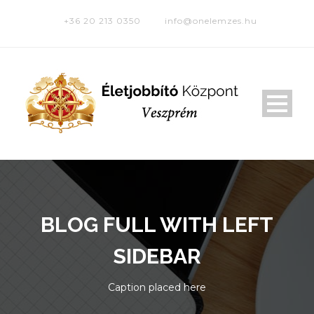
+36 20 213 0350
info@onelemzes.hu
BLOG FULL WITH LEFT
SIDEBAR
Caption placed here