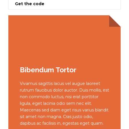
Get the code
Bibendum Tortor
Vivamus sagittis lacus vel augue laoreet
rutrum faucibus dolor auctor. Duis mollis, est
non commodo luctus, nisi erat porttitor
ligula, eget lacinia odio sem nec elit.
Maecenas sed diam eget risus varius blandit
sit amet non magna. Cras justo odio,
dapibus ac facilisis in, egestas eget quam.