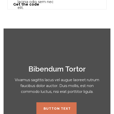
lacinia odio sem nec
Get the code
elit.
Bibendum Tortor
Vivamus sagittis lacus vel augue laoreet rutrum
faucibus dolor auctor. Duis mollis, est non
commodo luctus, nisi erat porttitor ligula.
BUTTON TEXT