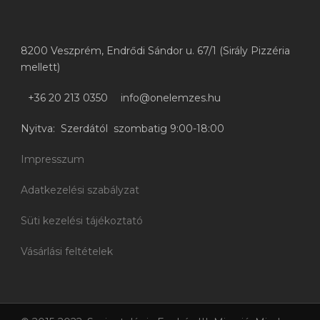
8200 Veszprém, Endrődi Sándor u. 67/1 (Sirály Pizzéria
mellett)
+36 20 213 0350
info@onelemzes.hu
Nyitva: Szerdától szombatig 9:00-18:00
Impresszum
Adatkezelési szabályzat
Süti kezelési tájékoztató
Vásárlási feltételek