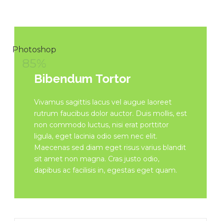
Photoshop
85%
Bibendum Tortor
Vivamus sagittis lacus vel augue laoreet
rutrum faucibus dolor auctor. Duis mollis, est
non commodo luctus, nisi erat porttitor
ligula, eget lacinia odio sem nec elit.
Maecenas sed diam eget risus varius blandit
sit amet non magna. Cras justo odio,
dapibus ac facilisis in, egestas eget quam.