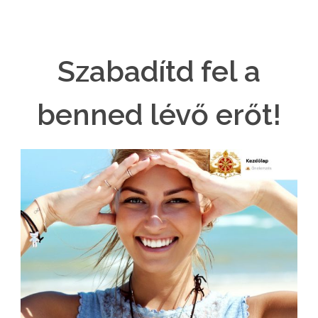
Szabadítd fel a
benned lévő erőt!