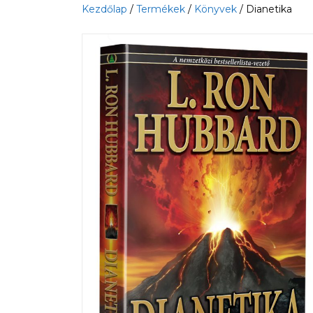
Kezdőlap
/
Termékek
/
Könyvek
/ Dianetika