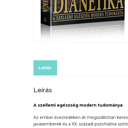
Leírás
Leírás
A szellemi egészség modern tudománya
Az ember évezredeken át megszállottan keres
javasemberek és a XX. századi pszichiátria s