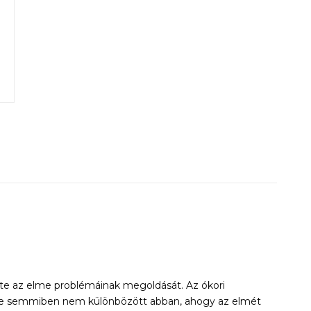
te az elme problémáinak megoldását. Az ókori
zinte semmiben nem különbözött abban, ahogy az elmét