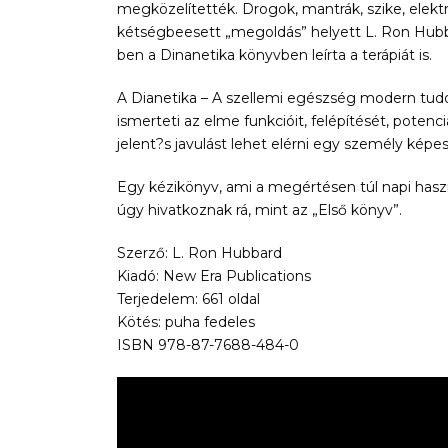
megközelítették. Drogok, mantrák, szike, ele
kétségbeesett „megoldás” helyett L. Ron Hubba
ben a Dinanetika könyvben leírta a terápiát is.
A Dianetika – A szellemi egészség modern t
ismerteti az elme funkcióit, felépítését, potenc
jelent?s javulást lehet elérni egy személy képe
Egy kézikönyv, ami a megértésen túl napi hasz
úgy hivatkoznak rá, mint az „Első könyv”.
Szerző: L. Ron Hubbard
Kiadó: New Era Publications
Terjedelem: 661 oldal
Kötés: puha fedeles
ISBN 978-87-7688-484-0
Videólejátszó