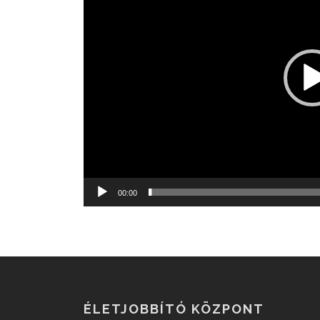
00:00
ÉLETJOBBÍTÓ KÖZPONT