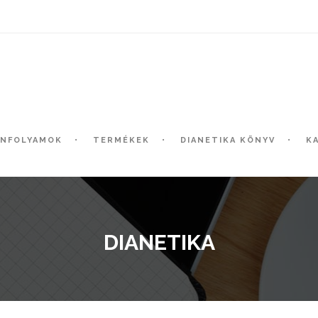
ANFOLYAMOK
TERMÉKEK
DIANETIKA KÖNYV
K
DIANETIKA