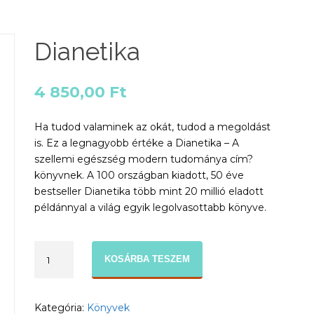
Dianetika
4 850,00
Ft
Ha tudod valaminek az okát, tudod a megoldást
is. Ez a legnagyobb értéke a Dianetika – A
szellemi egészség modern tudománya cím?
könyvnek. A 100 országban kiadott, 50 éve
bestseller Dianetika több mint 20 millió eladott
példánnyal a világ egyik legolvasottabb könyve.
Dianetika
KOSÁRBA TESZEM
mennyiség
Kategória:
Könyvek