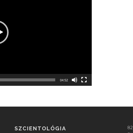
04:52
82
SZCIENTOLÓGIA