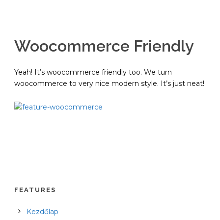
Woocommerce Friendly
Yeah! It’s woocommerce friendly too. We turn
woocommerce to very nice modern style. It’s just neat!
FEATURES
Kezdőlap