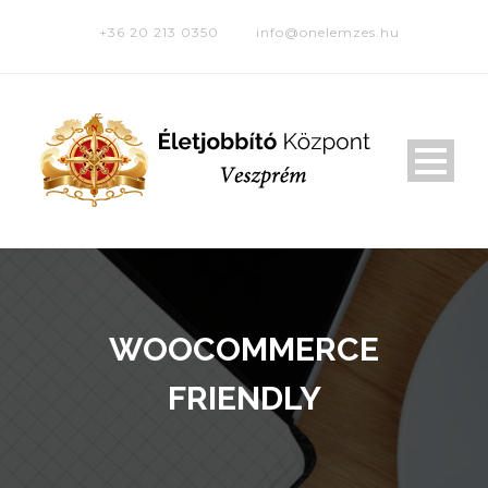
+36 20 213 0350
info@onelemzes.hu
WOOCOMMERCE
FRIENDLY