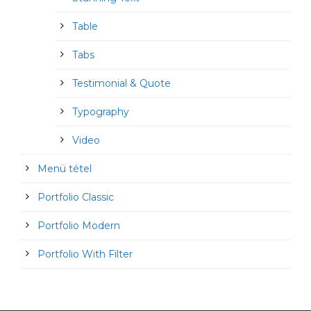
Table
Tabs
Testimonial & Quote
Typography
Video
Menü tétel
Portfolio Classic
Portfolio Modern
Portfolio With Filter