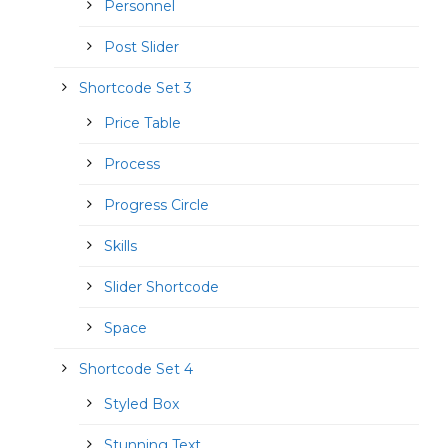
Personnel
Post Slider
Shortcode Set 3
Price Table
Process
Progress Circle
Skills
Slider Shortcode
Space
Shortcode Set 4
Styled Box
Stunning Text