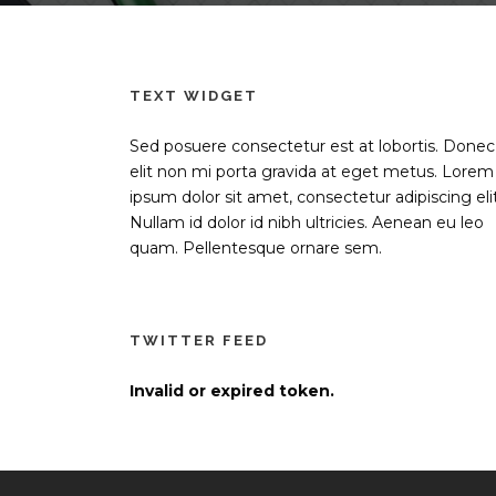
TEXT WIDGET
Sed posuere consectetur est at lobortis. Donec
elit non mi porta gravida at eget metus. Lorem
ipsum dolor sit amet, consectetur adipiscing elit
Nullam id dolor id nibh ultricies. Aenean eu leo
quam. Pellentesque ornare sem.
TWITTER FEED
Invalid or expired token.