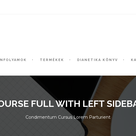
ANFOLYAMOK
TERMÉKEK
DIANETIKA KÖNYV
K
OURSE FULL WITH LEFT SIDEB
Condimentum Cursus Lorem Parturient